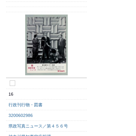
16
行政刊行物・図書
3200602986
県政写真ニュース／第４５６号