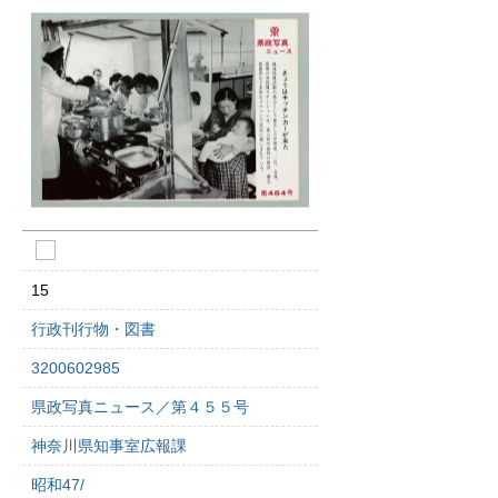
15
行政刊行物・図書
3200602985
県政写真ニュース／第４５５号
神奈川県知事室広報課
昭和47/