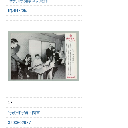
神奈川県知事室広報課
昭和47/05/
17
行政刊行物・図書
3200602987