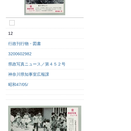
12
行政刊行物・図書
3200602982
県政写真ニュース／第４５２号
神奈川県知事室広報課
昭和47/05/