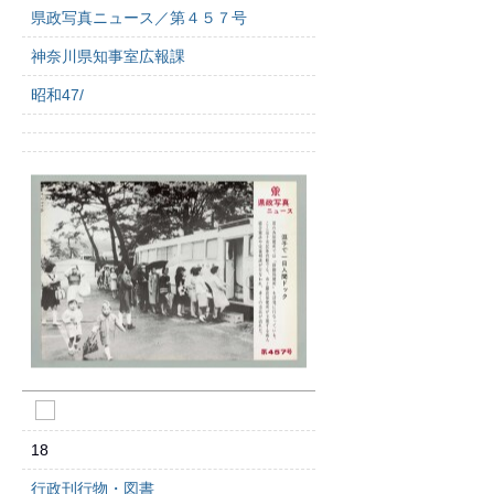
県政写真ニュース／第４５７号
神奈川県知事室広報課
昭和47/
18
行政刊行物・図書