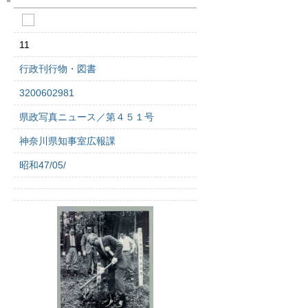
11
行政刊行物・図書
3200602981
県政写真ニュース／第４５１号
神奈川県知事室広報課
昭和47/05/