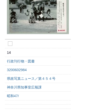
14
行政刊行物・図書
3200602984
県政写真ニュース／第４５４号
神奈川県知事室広報課
昭和47/