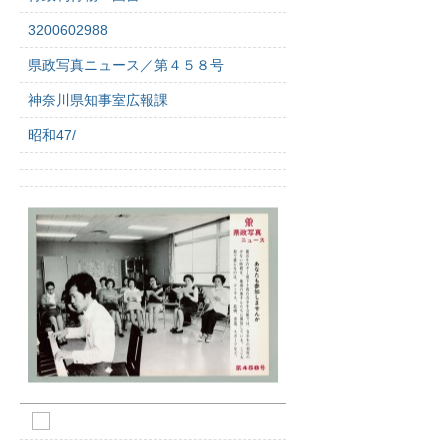
3200602988
県政写真ニュース／第４５８号
神奈川県知事室広報課
昭和47/