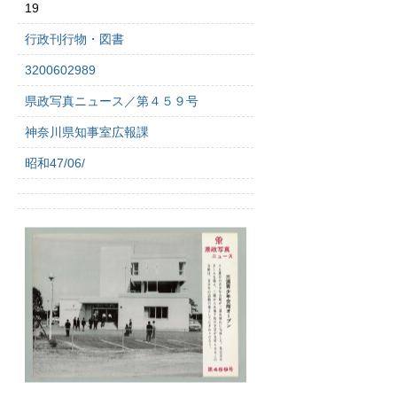
19
行政刊行物・図書
3200602989
県政写真ニュース／第４５９号
神奈川県知事室広報課
昭和47/06/