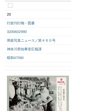
20
行政刊行物・図書
3200602990
県政写真ニュース／第４６０号
神奈川県知事室広報課
昭和47/06/