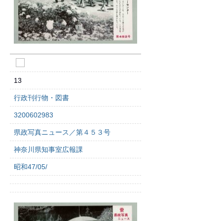
13
行政刊行物・図書
3200602983
県政写真ニュース／第４５３号
神奈川県知事室広報課
昭和47/05/