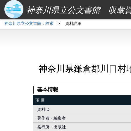
神奈川県立公文書館 収蔵
神奈川県立公文書館：検索
>
資料詳細
神奈川県鎌倉郡川口村
基本情報
項目
資料ID
著作者・編集者
発行所・出版社