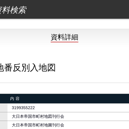
資料検索
資料詳細
地番反別入地図
内容
3199355222
大日本帝国市町村地図刊行会
大日本帝国市町村地圖刊行会