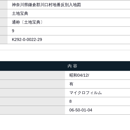
神奈川県鎌倉郡川口村地番反別入地図
土地宝典
通称〔土地宝典〕
9
K292-0-0022-29
内容
昭和04/12/
有
マイクロフィルム
8
06-50-01-04