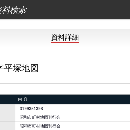
資料検索
資料詳細
字平塚地図
内容
3199351398
昭和市町村地図刊行会
昭和市町村地図刊行会