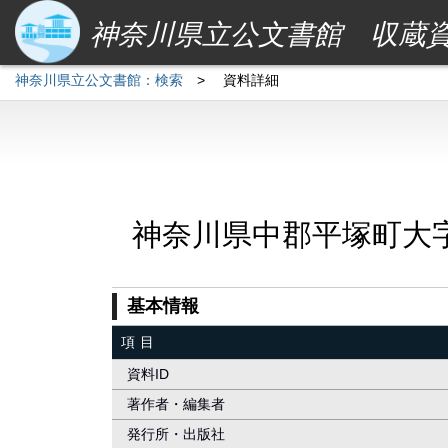
神奈川県立公文書館 収蔵
神奈川県立公文書館：検索
>
資料詳細
神奈川県中郡平塚町大
基本情報
項目
資料ID
著作者・編集者
発行所・出版社