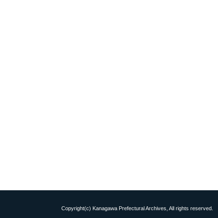
Copyright(c) Kanagawa Prefectural Archives, All rights reserved.