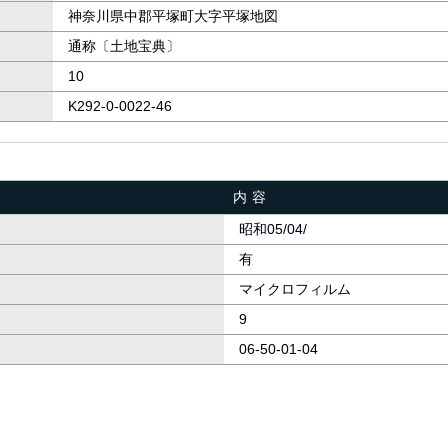
神奈川県中郡平塚町大字平塚地図
通称〔土地宝典〕
10
K292-0-0022-46
内容
昭和05/04/
有
マイクロフィルム
9
06-50-01-04