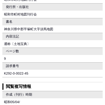
発行所・出版社
昭和市町村地図刊行会
書名
神奈川県中郡平塚町大字須馬地図
内容注記
通称〔土地宝典〕
ページ数
9
請求番号
K292-0-0022-45
閲覧複写情報
作成（刊行）時期
昭和05/04/