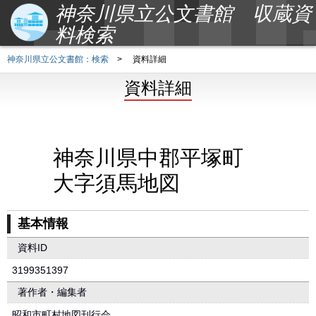
神奈川県立公文書館 収蔵資
料検索
神奈川県立公文書館：検索
>
資料詳細
資料詳細
神奈川県中郡平塚町
大字須馬地図
基本情報
資料ID
3199351397
著作者・編集者
昭和市町村地図刊行会