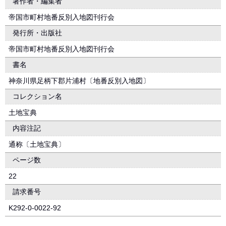
著作者・編集者
帝国市町村地番反別入地図刊行会
発行所・出版社
帝国市町村地番反別入地図刊行会
書名
神奈川県足柄下郡片浦村〔地番反別入地図〕
コレクション名
土地宝典
内容注記
通称〔土地宝典〕
ページ数
22
請求番号
K292-0-0022-92