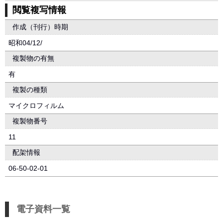
閲覧複写情報
作成（刊行）時期
昭和04/12/
複製物の有無
有
複製の種類
マイクロフィルム
複製物番号
11
配架情報
06-50-02-01
電子資料一覧