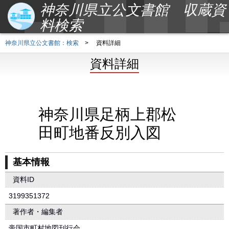
神奈川県立公文書館 収蔵資
料検索
神奈川県立公文書館：検索
>
資料詳細
資料詳細
神奈川県足柄上郡松
田町地番反別入図
基本情報
資料ID
3199351372
著作者・編集者
帝国市町村地図刊行会