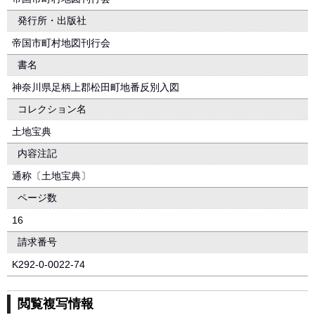
発行所・出版社
帝国市町村地図刊行会
書名
神奈川県足柄上郡松田町地番反別入図
コレクション名
土地宝典
内容注記
通称〔土地宝典〕
ページ数
16
請求番号
K292-0-0022-74
閲覧複写情報