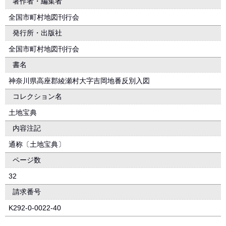
著作者・編集者
全国市町村地図刊行会
発行所・出版社
全国市町村地図刊行会
書名
神奈川県高座郡綾瀬村大字吉岡地番反別入図
コレクション名
土地宝典
内容注記
通称〔土地宝典〕
ページ数
32
請求番号
K292-0-0022-40