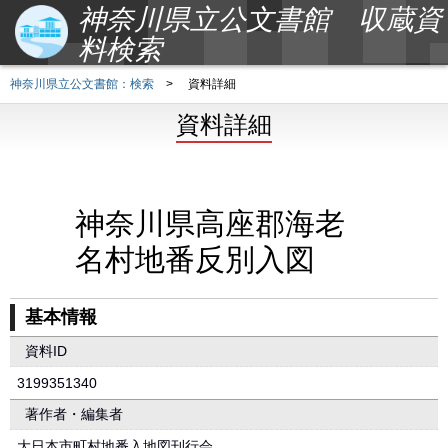
神奈川県立公文書館 収蔵資
料検索
神奈川県立公文書館：検索
>
資料詳細
資料詳細
神奈川県高座郡海老
名村地番反別入図
基本情報
資料ID
3199351340
著作者・編集者
大日本市町村地番入地図刊行会