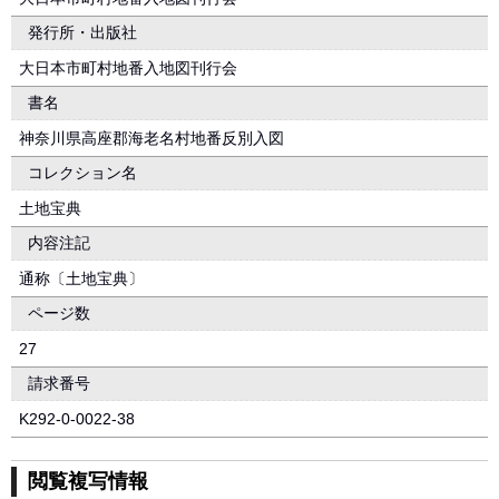
発行所・出版社
大日本市町村地番入地図刊行会
書名
神奈川県高座郡海老名村地番反別入図
コレクション名
土地宝典
内容注記
通称〔土地宝典〕
ページ数
27
請求番号
K292-0-0022-38
閲覧複写情報