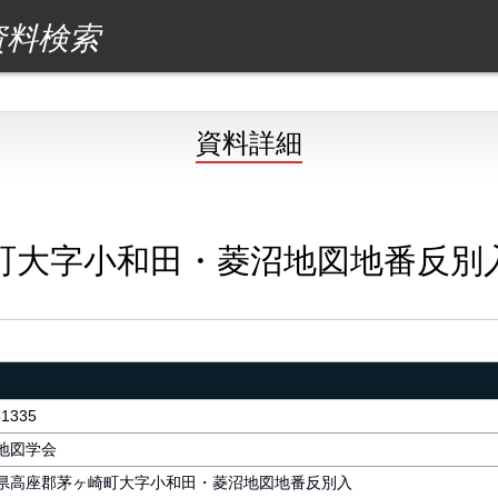
資料検索
資料詳細
町大字小和田・菱沼地図地番反別
51335
地図学会
県高座郡茅ヶ崎町大字小和田・菱沼地図地番反別入