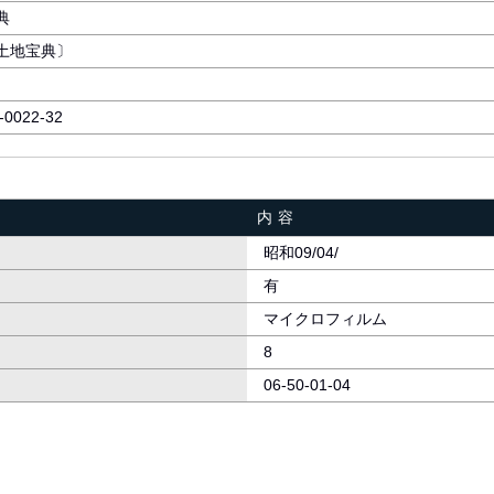
典
土地宝典〕
-0022-32
内容
昭和09/04/
有
マイクロフィルム
8
06-50-01-04