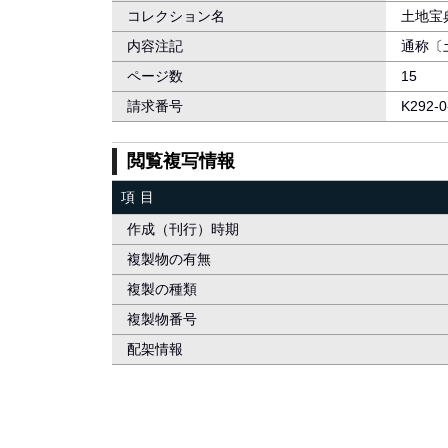
コレクション名
土地宝
内容注記
通称〔
ページ数
15
請求番号
K292-0
閲覧複写情報
項目
作成（刊行）時期
複製物の有無
複製の種類
複製物番号
配架情報