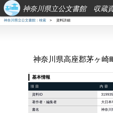
神奈川県立公文書館 収蔵
神奈川県立公文書館：検索
>
資料詳細
神奈川県高座郡茅ヶ崎
基本情報
項目
内容
資料ID
31993
著作者・編集者
大日本
書名
神奈川