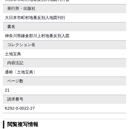
発行所・出版社
大日本市町村地番反別入地図刊行
書名
神奈川県鎌倉郡川上村地番反別入図
コレクション名
土地宝典
内容注記
通称〔土地宝典〕
ページ数
21
請求番号
K292-0-0022-27
閲覧複写情報