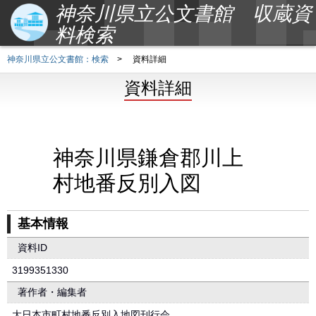
神奈川県立公文書館 収蔵資
料検索
神奈川県立公文書館：検索
>
資料詳細
資料詳細
神奈川県鎌倉郡川上
村地番反別入図
基本情報
資料ID
3199351330
著作者・編集者
大日本市町村地番反別入地図刊行会