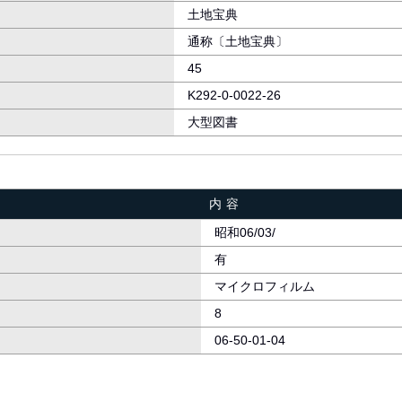
土地宝典
通称〔土地宝典〕
45
K292-0-0022-26
大型図書
内容
昭和06/03/
有
マイクロフィルム
8
06-50-01-04