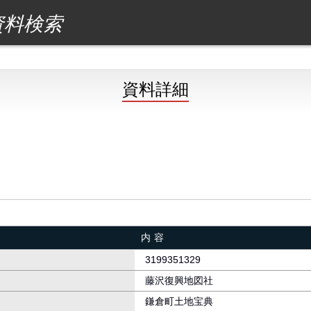
資料検索
資料詳細
内容
3199351329
藤沢復興地図社
鎌倉町土地宝典