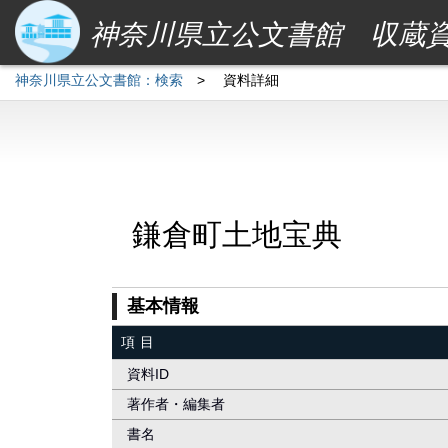
神奈川県立公文書館 収蔵
神奈川県立公文書館：検索
>
資料詳細
鎌倉町土地宝典
基本情報
項目
資料ID
著作者・編集者
書名