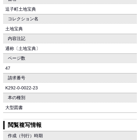
逗子町土地宝典
コレクション名
土地宝典
内容注記
通称〔土地宝典〕
ページ数
47
請求番号
K292-0-0022-23
本の種別
大型図書
閲覧複写情報
作成（刊行）時期