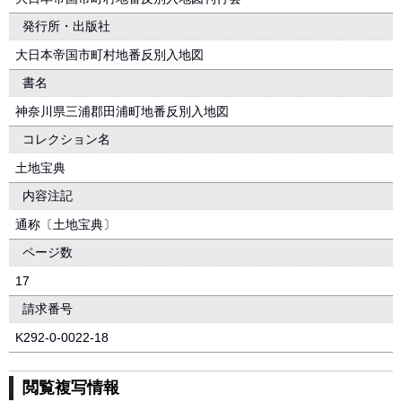
発行所・出版社
大日本帝国市町村地番反別入地図
書名
神奈川県三浦郡田浦町地番反別入地図
コレクション名
土地宝典
内容注記
通称〔土地宝典〕
ページ数
17
請求番号
K292-0-0022-18
閲覧複写情報