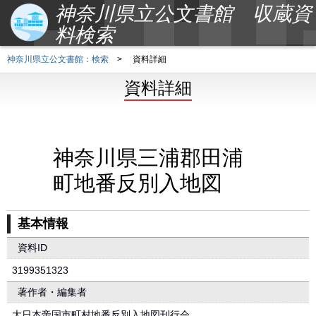
神奈川県立公文書館 収蔵資
料検索
神奈川県立公文書館：検索
>
資料詳細
資料詳細
神奈川県三浦郡田浦
町地番反別入地図
基本情報
資料ID
3199351323
著作者・編集者
大日本帝国市町村地番反別入地図刊行会