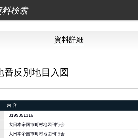
資料検索
資料詳細
地番反別地目入図
内容
3199351316
大日本帝国市町村地図刊行会
大日本帝国市町村地図刊行会