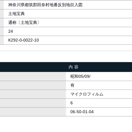
神奈川県都筑郡田奈村地番反別地目入図
土地宝典
通称〔土地宝典〕
24
K292-0-0022-10
内容
昭和05/09/
有
マイクロフィルム
6
06-50-01-04