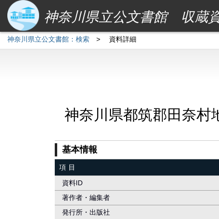
神奈川県立公文書館 収蔵
神奈川県立公文書館：検索
>
資料詳細
神奈川県都筑郡田奈村
基本情報
項目
資料ID
著作者・編集者
発行所・出版社