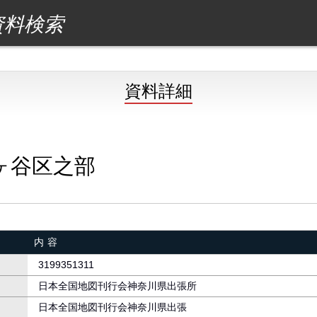
資料検索
資料詳細
ヶ谷区之部
内容
3199351311
日本全国地図刊行会神奈川県出張所
日本全国地図刊行会神奈川県出張