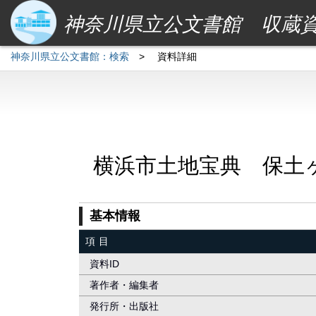
神奈川県立公文書館 収蔵
神奈川県立公文書館：検索
>
資料詳細
横浜市土地宝典 保土
基本情報
項目
資料ID
著作者・編集者
発行所・出版社