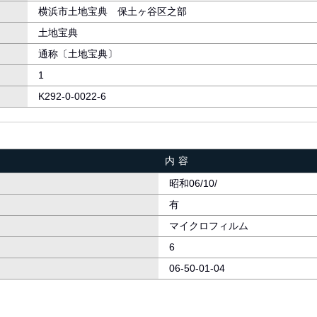
横浜市土地宝典 保土ヶ谷区之部
土地宝典
通称〔土地宝典〕
1
K292-0-0022-6
内容
昭和06/10/
有
マイクロフィルム
6
06-50-01-04