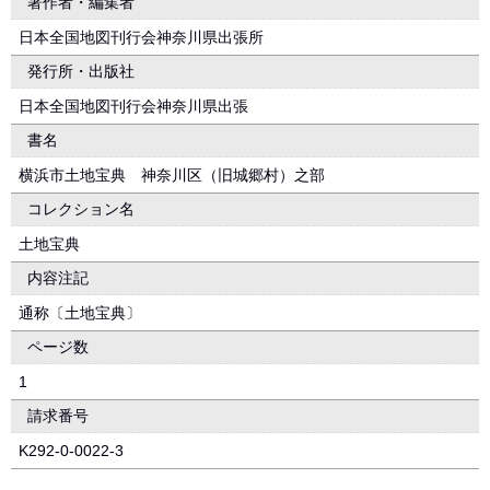
著作者・編集者
日本全国地図刊行会神奈川県出張所
発行所・出版社
日本全国地図刊行会神奈川県出張
書名
横浜市土地宝典 神奈川区（旧城郷村）之部
コレクション名
土地宝典
内容注記
通称〔土地宝典〕
ページ数
1
請求番号
K292-0-0022-3