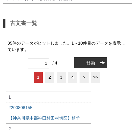
古文書一覧
35件のデータがヒットしました。1～10件目のデータを表示し
ています。
/ 4
移動
1
2
3
4
>
>>
1
2200806155
【神奈川県中郡神田村田村切図】植竹
2