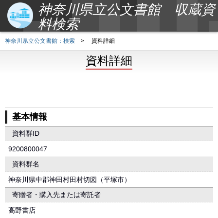
神奈川県立公文書館 収蔵資
料検索
神奈川県立公文書館：検索
>
資料詳細
資料詳細
基本情報
資料群ID
9200800047
資料群名
神奈川県中郡神田村田村切図（平塚市）
寄贈者・購入先または寄託者
高野書店