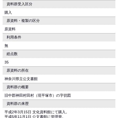
資料群受入区分
購入
原資料・複製の区分
原資料
利用条件
無
総点数
35
原資料の所在
神奈川県立公文書館
資料群の概要
旧中郡神田村田村（現平塚市）の字切図
資料群の来歴
平成2年3月15日 文化資料館にて購入。
平成5年11月1日 公文書館に管理替。