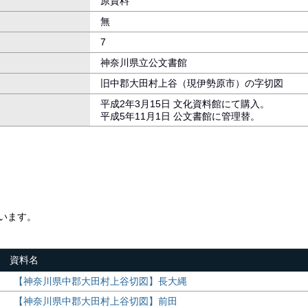
原資料
無
7
神奈川県立公文書館
旧中郡大田村上谷（現伊勢原市）の字切図
平成2年3月15日 文化資料館にて購入。
平成5年11月1日 公文書館に管理替。
います。
資料名
【神奈川県中郡大田村上谷切図】長大縄
【神奈川県中郡大田村上谷切図】前田