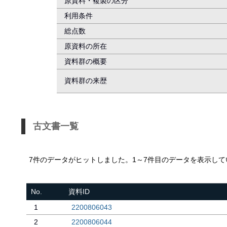
原資料・複製の区分
利用条件
総点数
原資料の所在
資料群の概要
資料群の来歴
古文書一覧
7件のデータがヒットしました。1～7件目のデータを表示して
No.
資料ID
1
2200806043
2
2200806044