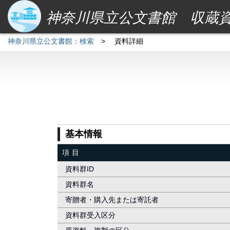
神奈川県立公文書館 収蔵
神奈川県立公文書館：検索
>
資料詳細
基本情報
項目
資料群ID
資料群名
寄贈者・購入先または寄託者
資料群受入区分