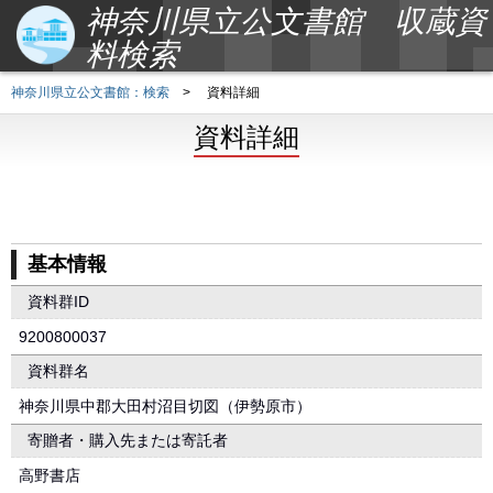
神奈川県立公文書館 収蔵資
料検索
神奈川県立公文書館：検索
>
資料詳細
資料詳細
基本情報
資料群ID
9200800037
資料群名
神奈川県中郡大田村沼目切図（伊勢原市）
寄贈者・購入先または寄託者
高野書店