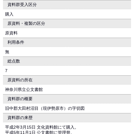
資料群受入区分
購入
原資料・複製の区分
原資料
利用条件
無
総点数
7
原資料の所在
神奈川県立公文書館
資料群の概要
旧中郡大田村沼目（現伊勢原市）の字切図
資料群の来歴
平成2年3月15日 文化資料館にて購入。
平成5年11月1日 公文書館に管理替。